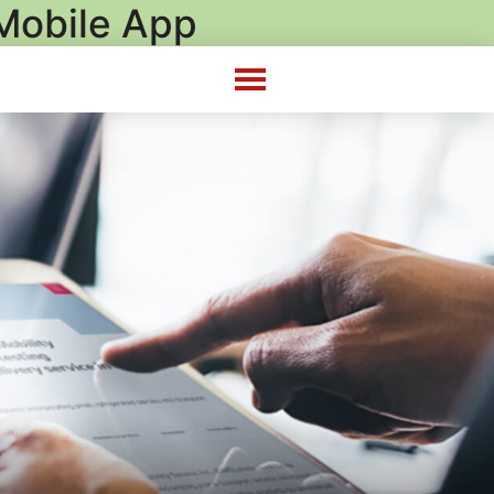
obile App