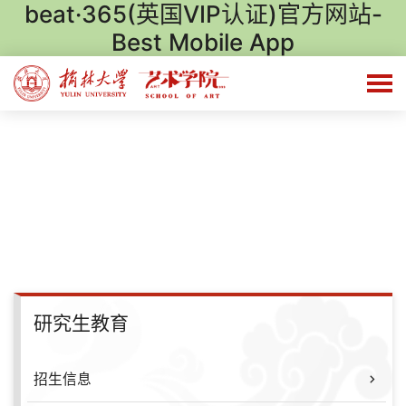
beat·365(英国VIP认证)官方网站-
Best Mobile App
研究生教育
招生信息