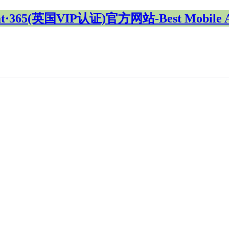
at·365(英国VIP认证)官方网站-Best Mobile 